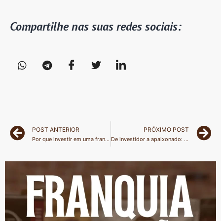
Compartilhe nas suas redes sociais:
POST ANTERIOR
PRÓXIMO POST
Por que investir em uma franquia de cafeteria lucrativa é um negócio estratégico em 2026?
De investidor a apaixonado: o que esperar do suporte da Cheirin Bão