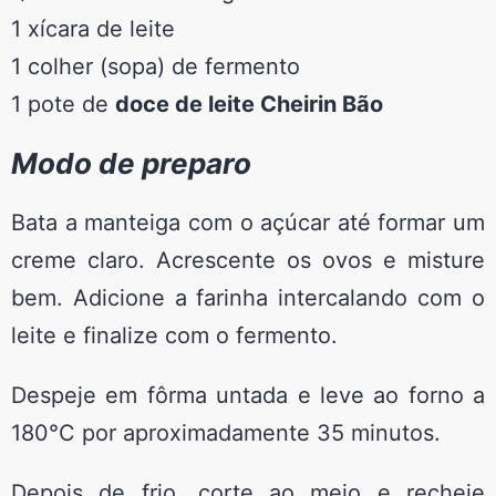
1 xícara de leite
1 colher (sopa) de fermento
1 pote de
doce de leite Cheirin Bão
Modo de preparo
Bata a manteiga com o açúcar até formar um
creme claro. Acrescente os ovos e misture
bem. Adicione a farinha intercalando com o
leite e finalize com o fermento.
Despeje em fôrma untada e leve ao forno a
180°C por aproximadamente 35 minutos.
Depois de frio, corte ao meio e recheie